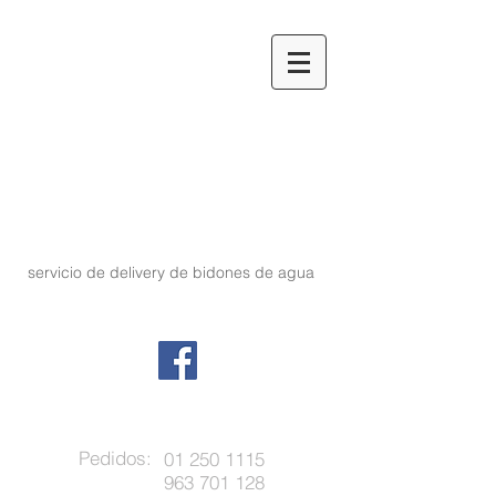
servicio de delivery de
bidones
de agua
Pedidos:
01 250 1115
963 701 128